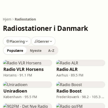
Hjem
Radiostation
Radiostationer i Danmark
Placering
Genrer
Populære
Nyeste
A–Z
Radio VLR Horsens
Radio ALR
Horsens · 91.1 FM
Aarhus · 89.5 FM
Uniradioen
Radio Boost
København · 95.5 FM
Frederiksværk · 98.2 - 105.3 FM