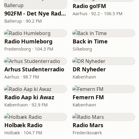
Radio go!FM
902FM - Det Nye Radio Ballerup
Aarhus · 92.2 - 106.5 FM
Ballerup · 90.2 FM
Radio Humleborg
Back in Time
Fredensborg · 104.3 FM
Silkeborg
Arhus Studenterradio
DR Nyheder
Aarhus · 98.7 FM
København
Radio Aap ki Awaz
Femern FM
København · 92.9 FM
København
Holbæk Radio
Radio Mars
Holbæk · 104.7 FM
Frederiksværk