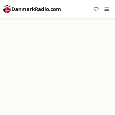
DanmarkRadio.com