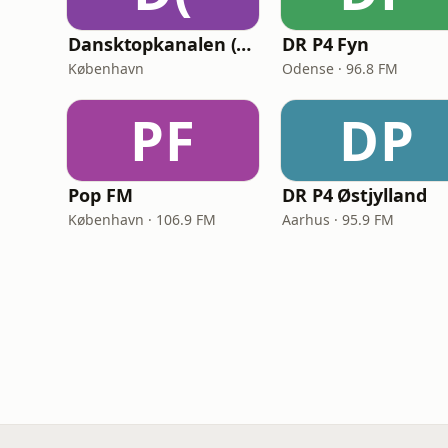
Dansktopkanalen (DK4 Dansktop)
DR P4 Fyn
København
Odense · 96.8 FM
PF
DP
Pop FM
DR P4 Østjylland
København · 106.9 FM
Aarhus · 95.9 FM