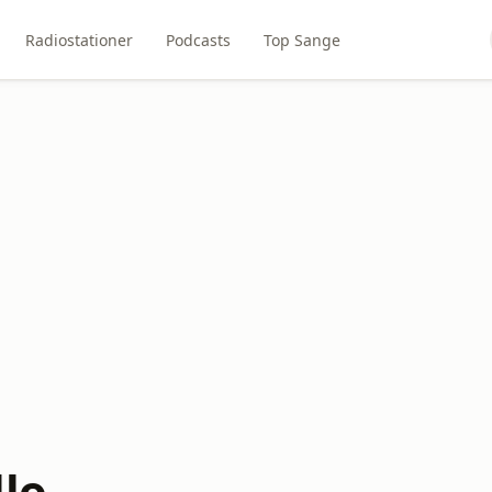
Radiostationer
Podcasts
Top Sange
llo