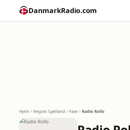
DanmarkRadio.com
Hjem
Region Sjælland
Faxe
Radio Rollo
Radio Ro