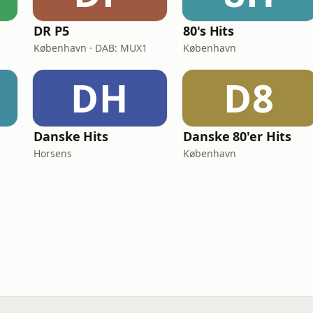
DR P5
80's Hits
København · DAB: MUX1
København
DH
D8
Danske Hits
Danske 80'er Hits
Horsens
København