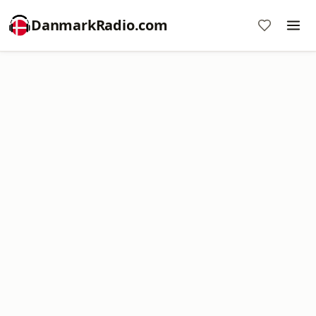
DanmarkRadio.com