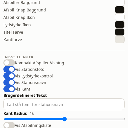
Afspiller Baggrund
Afspil Knap Baggrund
Afspil Knap Ikon
Lydstyrke Ikon
Titel Farve
Kantfarve
INDSTILLINGER
Kompakt Afspiller Visning
Vis Stationsfoto
Vis Lydstyrkekontrol
Vis Stationsnavn
Vis Kant
Brugerdefineret Tekst
Kant Radius
16
Vis Afspilningsliste