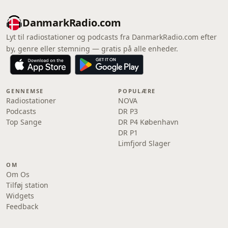
DanmarkRadio.com
Lyt til radiostationer og podcasts fra DanmarkRadio.com efter
by, genre eller stemning — gratis på alle enheder.
GENNEMSE
POPULÆRE
Radiostationer
NOVA
Podcasts
DR P3
Top Sange
DR P4 København
DR P1
Limfjord Slager
OM
Om Os
Tilføj station
Widgets
Feedback