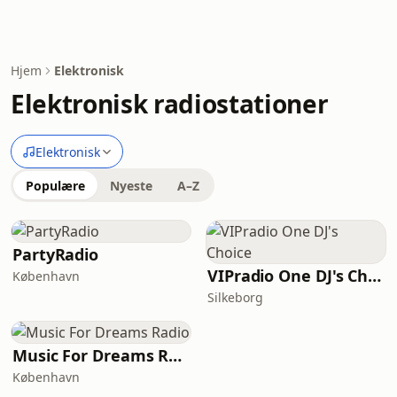
Hjem
Elektronisk
Elektronisk radiostationer
Elektronisk
Populære
Nyeste
A–Z
PartyRadio
VIPradio One DJ's Choice
København
Silkeborg
Music For Dreams Radio
København