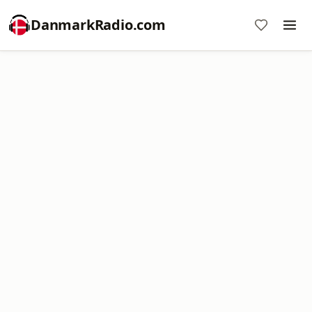
DanmarkRadio.com