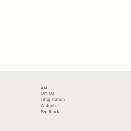
OM
Om Os
Tilføj station
Widgets
Feedback