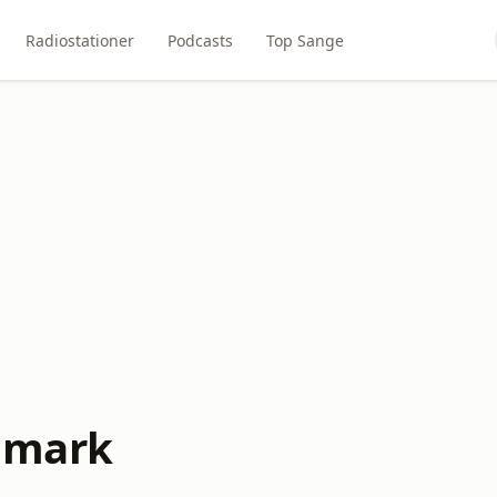
Radiostationer
Podcasts
Top Sange
anmark