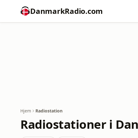
DanmarkRadio.com
Hjem
Radiostation
Radiostationer i D