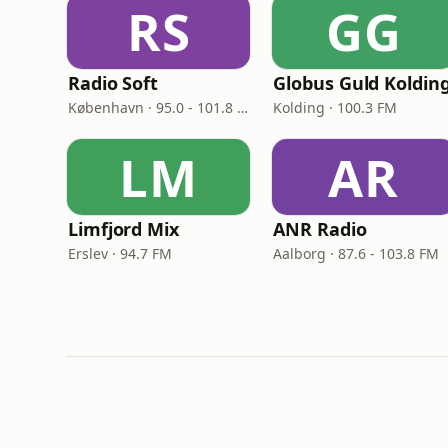
RS
GG
Radio Soft
Globus Guld Koldin
København · 95.0 - 101.8 FM
Kolding · 100.3 FM
LM
AR
Limfjord Mix
ANR Radio
Erslev · 94.7 FM
Aalborg · 87.6 - 103.8 FM