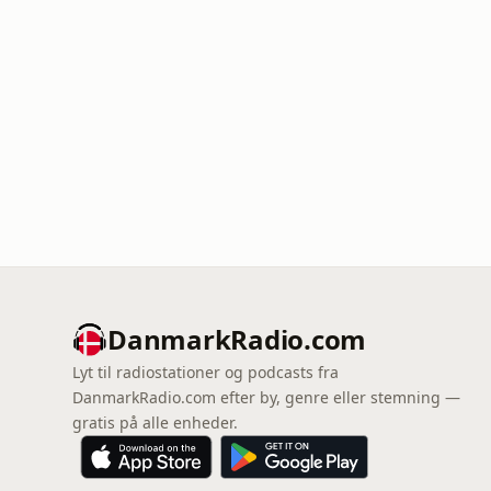
DanmarkRadio.com
Lyt til radiostationer og podcasts fra
DanmarkRadio.com efter by, genre eller stemning —
gratis på alle enheder.