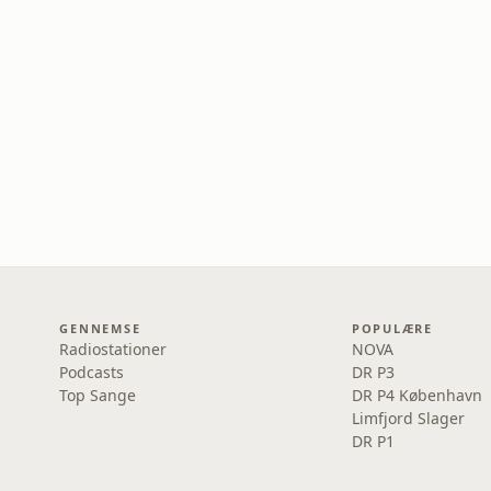
GENNEMSE
POPULÆRE
Radiostationer
NOVA
Podcasts
DR P3
Top Sange
DR P4 København
Limfjord Slager
DR P1