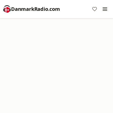
DanmarkRadio.com