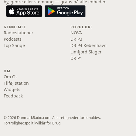
by, genre eller stemning — gratis på alle enheder.
GENNEMSE
POPULÆRE
Radiostationer
NOVA
Podcasts
DR P3
Top Sange
DR P4 København
Limfjord Slager
DR P1
OM
Om Os
Tilføj station
Widgets
Feedback
© 2026 DanmarkRadio.com. Alle rettigheder forbeholdes.
Fortrolighedspolitik
Vilkår for Brug