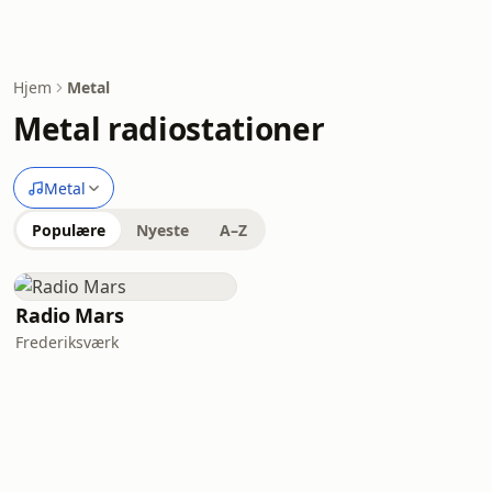
Hjem
Metal
Metal radiostationer
Metal
Populære
Nyeste
A–Z
Radio Mars
Frederiksværk