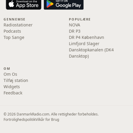
GENNEMSE
POPULÆRE
Radiostationer
NOVA
Podcasts
DR P3
Top Sange
DR P4 København
Limfjord Slager
Dansktopkanalen (DK4
Dansktop)
OM
Om Os
Tilføj station
Widgets
Feedback
© 2026 DanmarkRadio.com. Alle rettigheder forbeholdes.
Fortrolighedspolitik
Vilkår for Brug