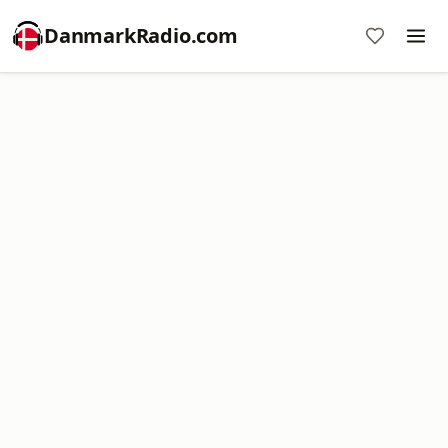
DanmarkRadio.com