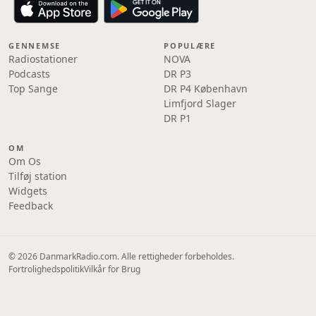
GENNEMSE
POPULÆRE
Radiostationer
NOVA
Podcasts
DR P3
Top Sange
DR P4 København
Limfjord Slager
DR P1
OM
Om Os
Tilføj station
Widgets
Feedback
© 2026 DanmarkRadio.com. Alle rettigheder forbeholdes.
Fortrolighedspolitik
Vilkår for Brug