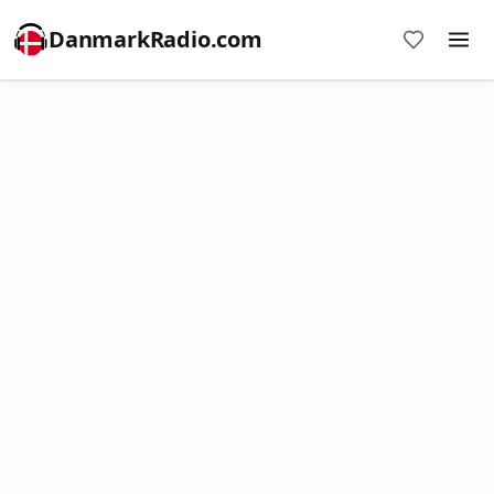
DanmarkRadio.com