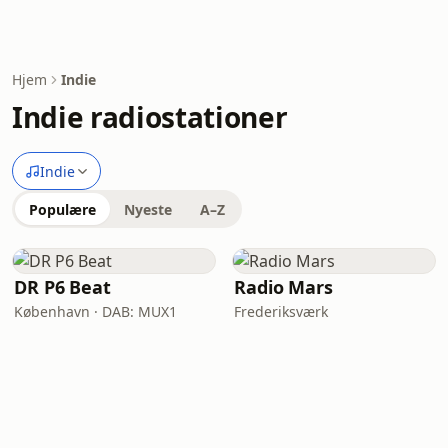
Hjem
Indie
Indie radiostationer
Indie
Populære
Nyeste
A–Z
DR P6 Beat
Radio Mars
København · DAB: MUX1
Frederiksværk