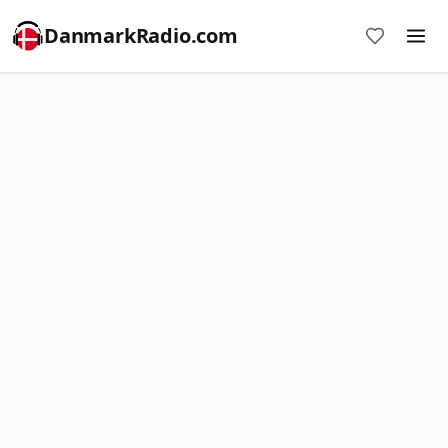
DanmarkRadio.com