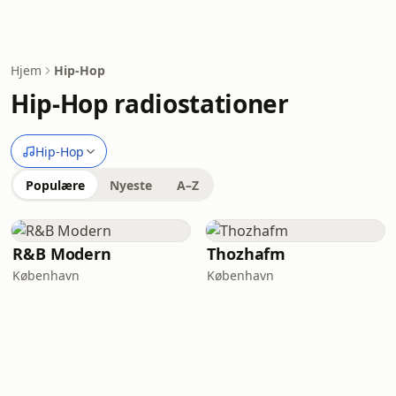
Hjem
Hip-Hop
Hip-Hop radiostationer
Hip-Hop
Populære
Nyeste
A–Z
R&B Modern
Thozhafm
København
København