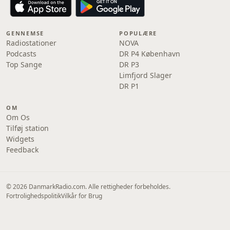
GENNEMSE
POPULÆRE
Radiostationer
NOVA
Podcasts
DR P4 København
Top Sange
DR P3
Limfjord Slager
DR P1
OM
Om Os
Tilføj station
Widgets
Feedback
© 2026 DanmarkRadio.com. Alle rettigheder forbeholdes.
Fortrolighedspolitik
Vilkår for Brug