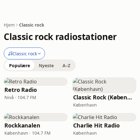
Hjem
Classic rock
Classic rock radiostationer
Classic rock
Populære
Nyeste
A–Z
Retro Radio
Classic Rock (København)
Nivå · 104.7 FM
København
Rockkanalen
Charlie Hit Radio
København · 104.7 FM
København