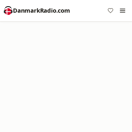
DanmarkRadio.com