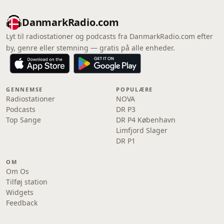
DanmarkRadio.com
Lyt til radiostationer og podcasts fra DanmarkRadio.com efter
by, genre eller stemning — gratis på alle enheder.
GENNEMSE
POPULÆRE
Radiostationer
NOVA
Podcasts
DR P3
Top Sange
DR P4 København
Limfjord Slager
DR P1
OM
Om Os
Tilføj station
Widgets
Feedback