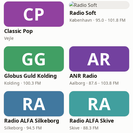
CP
Radio Soft
København · 95.0 - 101.8 FM
Classic Pop
Vejle
GG
AR
Globus Guld Kolding
ANR Radio
Kolding · 100.3 FM
Aalborg · 87.6 - 103.8 FM
RA
RA
Radio ALFA Silkeborg
Radio ALFA Skive
Silkeborg · 94.5 FM
Skive · 88.3 FM