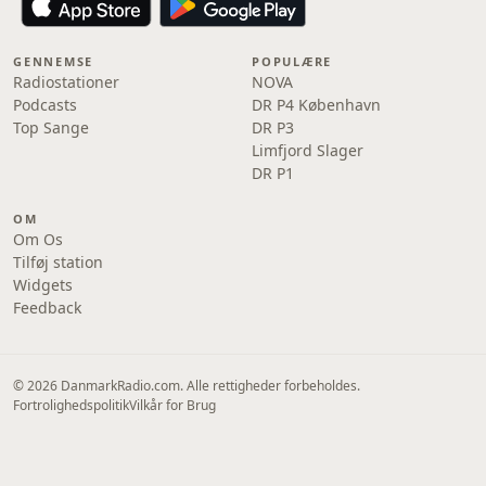
GENNEMSE
POPULÆRE
Radiostationer
NOVA
Podcasts
DR P4 København
Top Sange
DR P3
Limfjord Slager
DR P1
OM
Om Os
Tilføj station
Widgets
Feedback
© 2026 DanmarkRadio.com. Alle rettigheder forbeholdes.
Fortrolighedspolitik
Vilkår for Brug