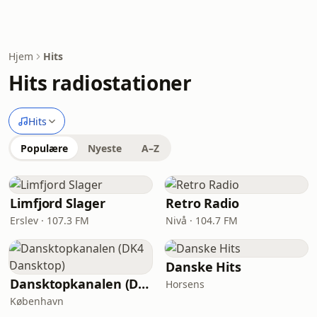
Hjem
Hits
Hits radiostationer
Hits
Populære
Nyeste
A–Z
Limfjord Slager
Retro Radio
Erslev · 107.3 FM
Nivå · 104.7 FM
Danske Hits
Dansktopkanalen (DK4 Dansktop)
Horsens
København