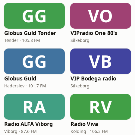
GG
VO
Globus Guld Tønder
VIPradio One 80's
Tønder · 105.8 FM
Silkeborg
GG
VB
Globus Guld
VIP Bodega radio
Haderslev · 101.7 FM
Silkeborg
RA
RV
Radio ALFA Viborg
Radio Viva
Viborg · 87.6 FM
Kolding · 106.3 FM