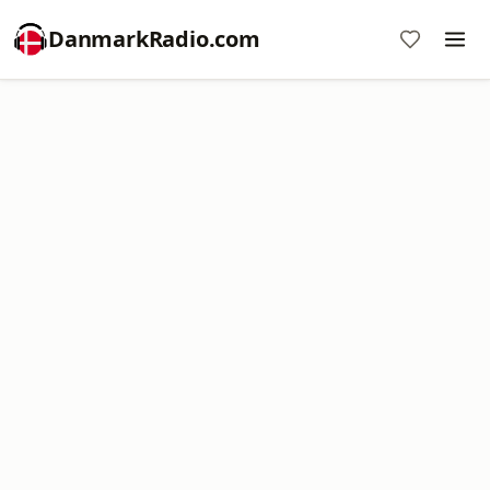
DanmarkRadio.com