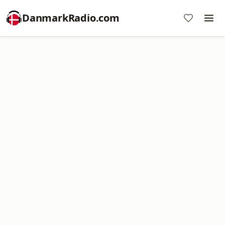
DanmarkRadio.com