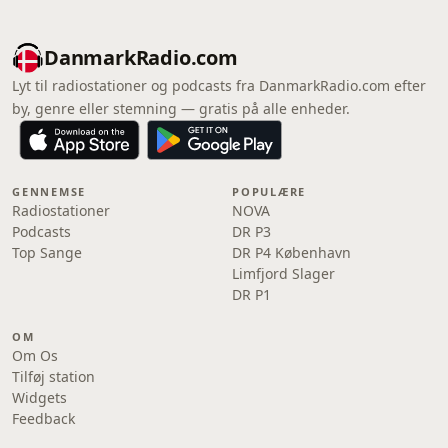
DanmarkRadio.com
Lyt til radiostationer og podcasts fra DanmarkRadio.com efter
by, genre eller stemning — gratis på alle enheder.
GENNEMSE
POPULÆRE
Radiostationer
NOVA
Podcasts
DR P3
Top Sange
DR P4 København
Limfjord Slager
DR P1
OM
Om Os
Tilføj station
Widgets
Feedback