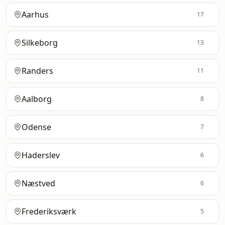
Aarhus
17
Silkeborg
13
Randers
11
Aalborg
8
Odense
7
Haderslev
6
Næstved
6
Frederiksværk
5