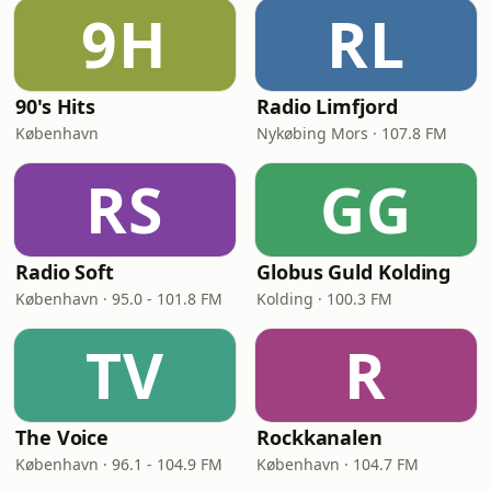
9H
RL
90's Hits
Radio Limfjord
København
Nykøbing Mors · 107.8 FM
RS
GG
Radio Soft
Globus Guld Kolding
København · 95.0 - 101.8 FM
Kolding · 100.3 FM
TV
R
The Voice
Rockkanalen
København · 96.1 - 104.9 FM
København · 104.7 FM