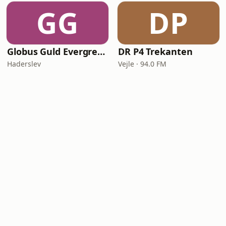
GG
DP
Globus Guld Evergreens
DR P4 Trekanten
Haderslev
Vejle · 94.0 FM