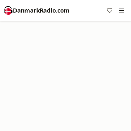
DanmarkRadio.com