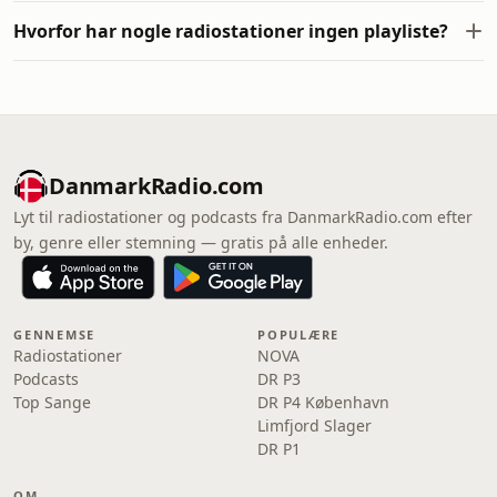
Hvorfor har nogle radiostationer ingen playliste?
DanmarkRadio.com
Lyt til radiostationer og podcasts fra DanmarkRadio.com efter
by, genre eller stemning — gratis på alle enheder.
GENNEMSE
POPULÆRE
Radiostationer
NOVA
Podcasts
DR P3
Top Sange
DR P4 København
Limfjord Slager
DR P1
OM