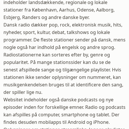
indeholder landsdækkende, regionale og lokale
stationer fra København, Aarhus, Odense, Aalborg,
Esbjerg, Randers og andre danske byer.
Dansk radio dækker pop, rock, elektronisk musik, hits,
nyheder, sport, kultur, debat, talkshows og lokale
programmer. De fleste stationer sender på dansk, mens
nogle også har indhold på engelsk og andre sprog.
Radiostationerne kan sorteres efter by, genre og
popularitet. På mange stationssider kan du se de
senest afspillede sange og tilgængelige playlister. Hvis
stationen ikke sender oplysninger om nummeret, kan
musikgenkendelsen bruges til at identificere den sang,
der spiller lige nu.
Websitet indeholder også danske podcasts og nye
episoder inden for forskellige emner. Radio og podcasts
kan afspilles på computer, smartphone og tablet. Der
findes desuden mobilapps til Android og iPhone.