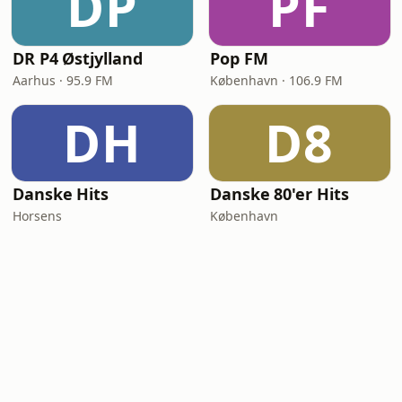
DP
PF
DR P4 Østjylland
Pop FM
Aarhus · 95.9 FM
København · 106.9 FM
DH
D8
Danske Hits
Danske 80'er Hits
Horsens
København