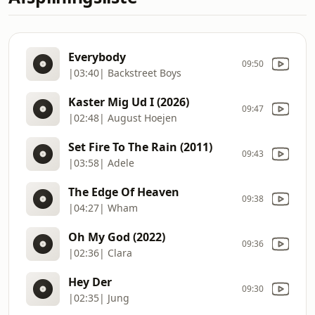
Everybody
09:50
|03:40| Backstreet Boys
Kaster Mig Ud I (2026)
09:47
|02:48| August Hoejen
Set Fire To The Rain (2011)
09:43
|03:58| Adele
The Edge Of Heaven
09:38
|04:27| Wham
Oh My God (2022)
09:36
|02:36| Clara
Hey Der
09:30
|02:35| Jung