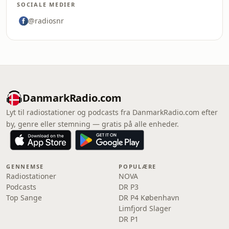
SOCIALE MEDIER
@radiosnr
DanmarkRadio.com
Lyt til radiostationer og podcasts fra DanmarkRadio.com efter
by, genre eller stemning — gratis på alle enheder.
GENNEMSE
POPULÆRE
Radiostationer
NOVA
Podcasts
DR P3
Top Sange
DR P4 København
Limfjord Slager
DR P1