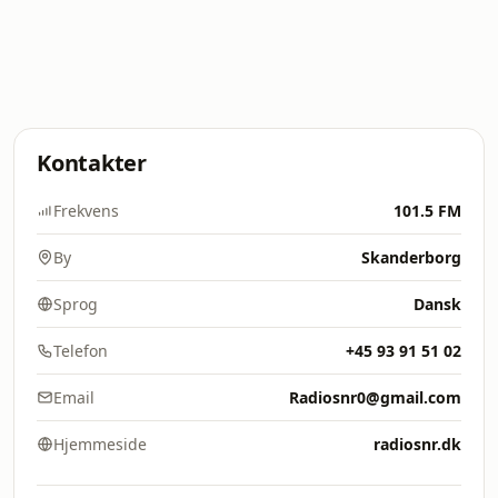
Kontakter
Frekvens
101.5 FM
By
Skanderborg
Sprog
Dansk
Telefon
+45 93 91 51 02
Email
Radiosnr0@gmail.com
Hjemmeside
radiosnr.dk