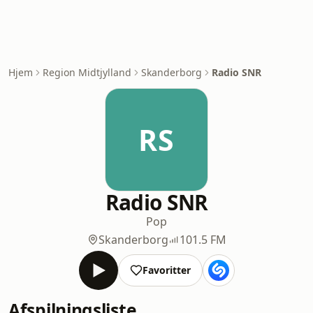
Hjem
Region Midtjylland
Skanderborg
Radio SNR
RS
Radio SNR
Pop
Skanderborg
101.5 FM
Favoritter
Afspilningsliste