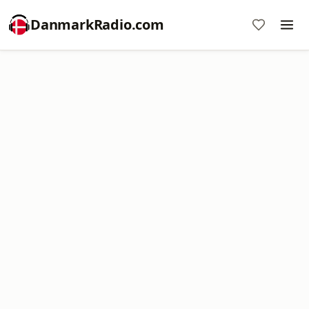
DanmarkRadio.com