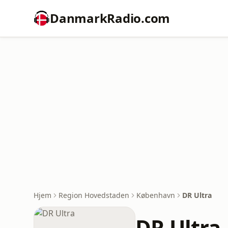
DanmarkRadio.com
Hjem
Region Hovedstaden
København
DR Ultra
DR Ultra