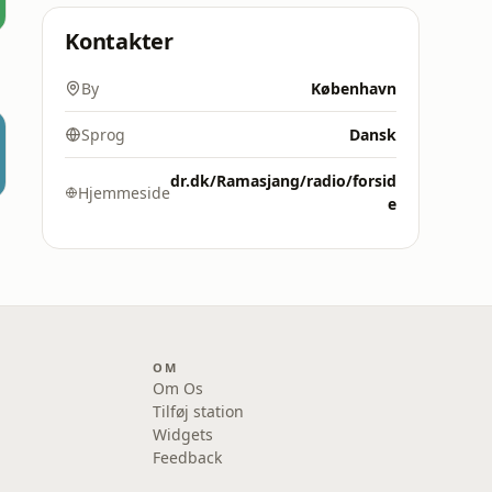
Kontakter
By
København
Sprog
Dansk
dr.dk/Ramasjang/radio/forsid
Hjemmeside
e
OM
Om Os
Tilføj station
Widgets
Feedback