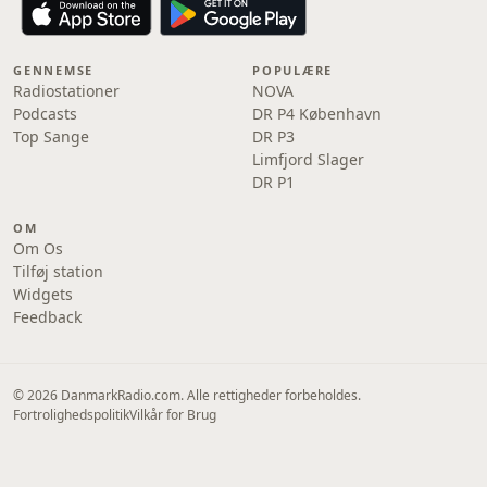
GENNEMSE
POPULÆRE
Radiostationer
NOVA
Podcasts
DR P4 København
Top Sange
DR P3
Limfjord Slager
DR P1
OM
Om Os
Tilføj station
Widgets
Feedback
© 2026 DanmarkRadio.com. Alle rettigheder forbeholdes.
Fortrolighedspolitik
Vilkår for Brug