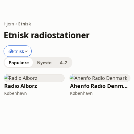
Hjem
Etnisk
Etnisk radiostationer
Etnisk
Populære
Nyeste
A–Z
Radio Alborz
Ahenfo Radio Denmark
København
København