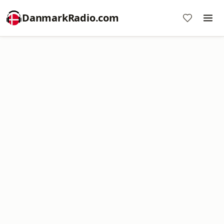
DanmarkRadio.com