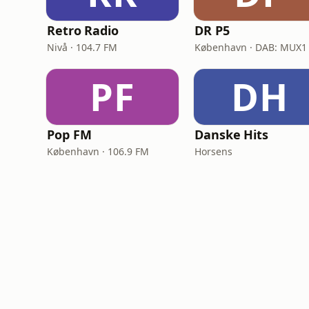
Retro Radio
DR P5
Nivå · 104.7 FM
København · DAB: MUX1
PF
DH
Pop FM
Danske Hits
København · 106.9 FM
Horsens