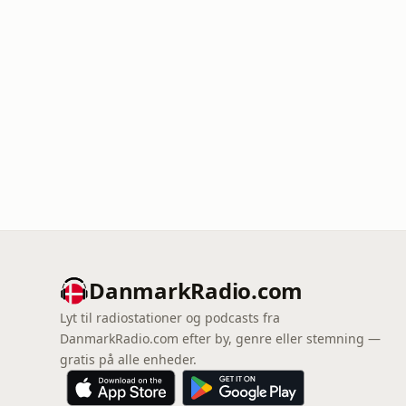
DanmarkRadio.com
Lyt til radiostationer og podcasts fra
DanmarkRadio.com efter by, genre eller stemning —
gratis på alle enheder.