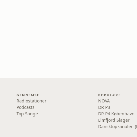
GENNEMSE
POPULÆRE
Radiostationer
NOVA
Podcasts
DR P3
Top Sange
DR P4 København
Limfjord Slager
Dansktopkanalen (