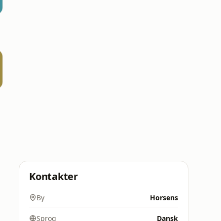
Kontakter
By
Horsens
Sprog
Dansk