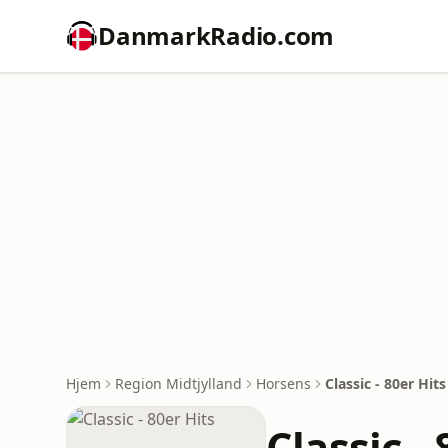
DanmarkRadio.com
Hjem
Region Midtjylland
Horsens
Classic - 80er Hits
Classic -