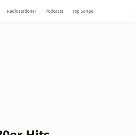
Radiostationer
Podcasts
Top Sange
 80er Hits