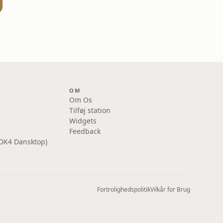
OM
Om Os
Tilføj station
Widgets
Feedback
DK4 Dansktop)
Fortrolighedspolitik
Vilkår for Brug