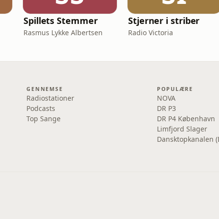
Spillets Stemmer
Stjerner i striber
Rasmus Lykke Albertsen
Radio Victoria
GENNEMSE
POPULÆRE
Radiostationer
NOVA
Podcasts
DR P3
Top Sange
DR P4 København
Limfjord Slager
Dansktopkanalen (