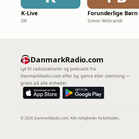
K-Live
Forunderlige Børn
DR
Simon Wilbrandt
DanmarkRadio.com
Lyt til radiostationer og podcasts fra
DanmarkRadio.com efter by, genre eller stemning —
gratis på alle enheder.
© 2026 DanmarkRadio.com. Alle rettigheder forbeholdes.