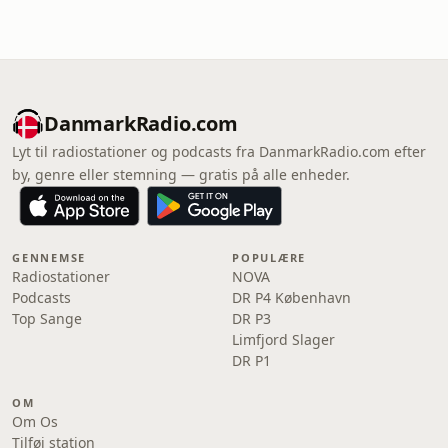
DanmarkRadio.com
Lyt til radiostationer og podcasts fra DanmarkRadio.com efter
by, genre eller stemning — gratis på alle enheder.
GENNEMSE
POPULÆRE
Radiostationer
NOVA
Podcasts
DR P4 København
Top Sange
DR P3
Limfjord Slager
DR P1
OM
Om Os
Tilføj station