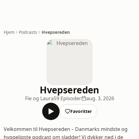
Hjem
Podcasts
Hvepsereden
Hvepsereden
Fie og Laura
59 Episoder
aug. 3, 2026
Favoritter
Velkommen til Hvepsereden – Danmarks mindste og
hyggeligste podcast om sladder! Vi dykker ned i de