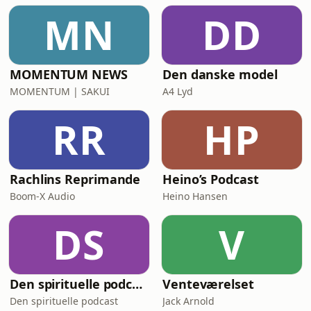
MN
DD
MOMENTUM NEWS
Den danske model
MOMENTUM | SAKUI
A4 Lyd
RR
HP
Rachlins Reprimande
Heino’s Podcast
Boom-X Audio
Heino Hansen
DS
V
Den spirituelle podcast
Venteværelset
Den spirituelle podcast
Jack Arnold