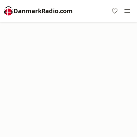
DanmarkRadio.com