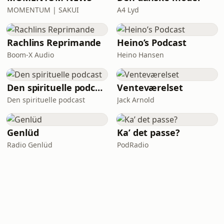
MOMENTUM | SAKUI
A4 Lyd
Rachlins Reprimande
Heino’s Podcast
Boom-X Audio
Heino Hansen
Den spirituelle podcast
Venteværelset
Den spirituelle podcast
Jack Arnold
Genlüd
Ka’ det passe?
Radio Genlüd
PodRadio