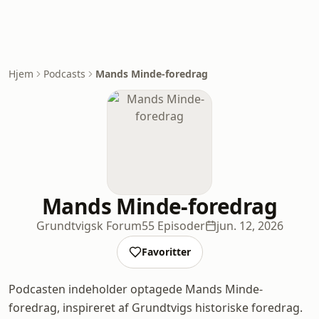
Hjem
Podcasts
Mands Minde-foredrag
Mands Minde-foredrag
Grundtvigsk Forum
55 Episoder
jun. 12, 2026
Favoritter
Podcasten indeholder optagede Mands Minde-
foredrag, inspireret af Grundtvigs historiske foredrag.