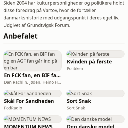
Siden 2004 har kulturpersonligheder og politikere holdt
disse foredrag på Vartov, hvor de fortæller
danmarkshistorie med udgangspunkt i deres eget liv.
Udgivet af Grundtvigsk Forum.
Anbefalet
Kvinden på første
Politiken
En FCK fan, en BIF fan og en AGF fan går ind på en bar
Dan Rachlin, Jøden, Heino Hansen
Skål For Sandheden
Sort Snak
PodRadio
Sort Snak
MOMENTUM NEWS
Den danske model