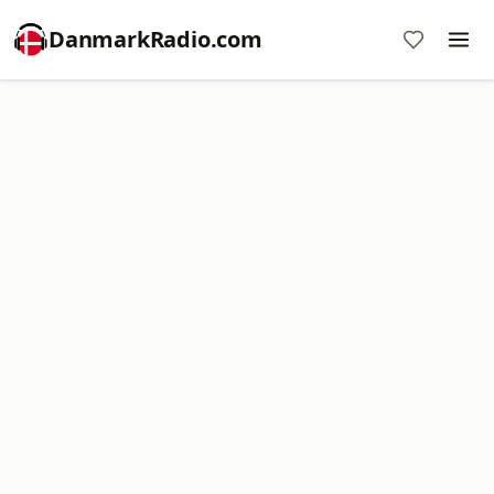
DanmarkRadio.com