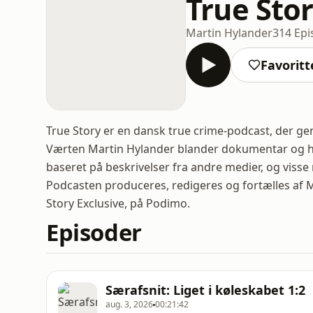
True Sto
Martin Hylander
314 Epi
Favoritt
True Story er en dansk true crime-podcast, der ge
Værten Martin Hylander blander dokumentar og hi
baseret på beskrivelser fra andre medier, og visse
Podcasten produceres, redigeres og fortælles af M
Story Exclusive, på Podimo.
Episoder
Særafsnit: Liget i køleskabet 1:2
aug. 3, 2026
00:21:42