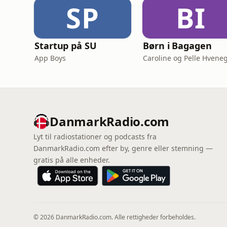
SP
BI
Startup på SU
Børn i Bagagen
App Boys
DanmarkRadio.com
Lyt til radiostationer og podcasts fra
DanmarkRadio.com efter by, genre eller stemning —
gratis på alle enheder.
© 2026 DanmarkRadio.com. Alle rettigheder forbeholdes.