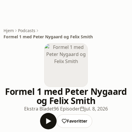
Hjem
Podcasts
Formel 1 med Peter Nygaard og Felix Smith
Formel 1 med Peter Nygaard
og Felix Smith
Ekstra Bladet
96 Episoder
jul. 8, 2026
Favoritter