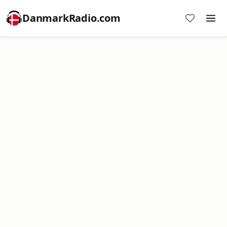
DanmarkRadio.com