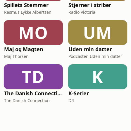
Spillets Stemmer
Stjerner i striber
Rasmus Lykke Albertsen
Radio Victoria
MO
UM
Maj og Magten
Uden min datter
Maj Thorsen
Podcasten Uden min datter
TD
K
The Danish Connection
K-Serier
The Danish Connection
DR