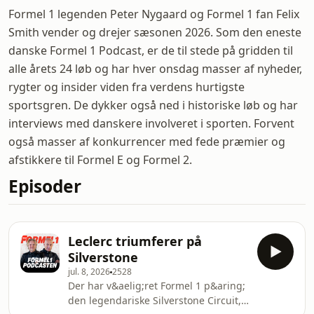
Formel 1 legenden Peter Nygaard og Formel 1 fan Felix
Smith vender og drejer sæsonen 2026. Som den eneste
danske Formel 1 Podcast, er de til stede på gridden til
alle årets 24 løb og har hver onsdag masser af nyheder,
rygter og insider viden fra verdens hurtigste
sportsgren. De dykker også ned i historiske løb og har
interviews med danskere involveret i sporten. Forvent
også masser af konkurrencer med fede præmier og
afstikkere til Formel E og Formel 2.
Episoder
Leclerc triumferer på
Silverstone
jul. 8, 2026
2528
Der har v&aelig;ret Formel 1 p&aring;
den legendariske Silverstone Circuit,