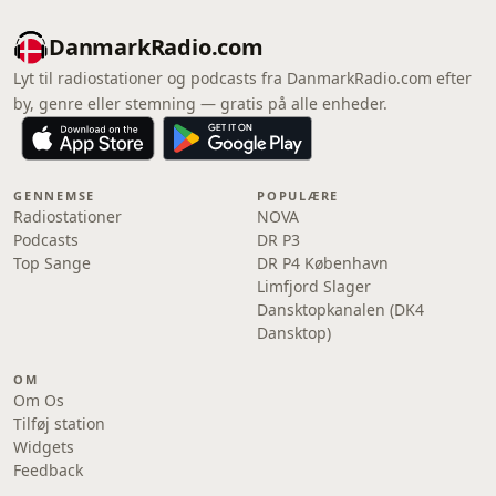
DanmarkRadio.com
Lyt til radiostationer og podcasts fra DanmarkRadio.com efter
by, genre eller stemning — gratis på alle enheder.
GENNEMSE
POPULÆRE
Radiostationer
NOVA
Podcasts
DR P3
Top Sange
DR P4 København
Limfjord Slager
Dansktopkanalen (DK4
Dansktop)
OM
Om Os
Tilføj station
Widgets
Feedback