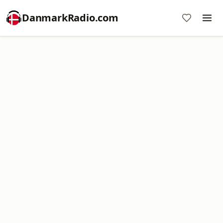
DanmarkRadio.com