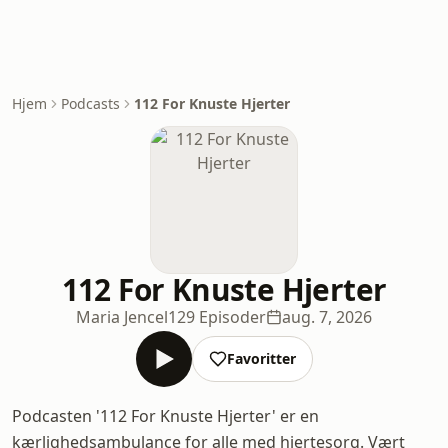
Hjem
Podcasts
112 For Knuste Hjerter
112 For Knuste Hjerter
Maria Jencel
129 Episoder
aug. 7, 2026
Favoritter
Podcasten '112 For Knuste Hjerter' er en
kærlighedsambulance for alle med hjertesorg. Vært