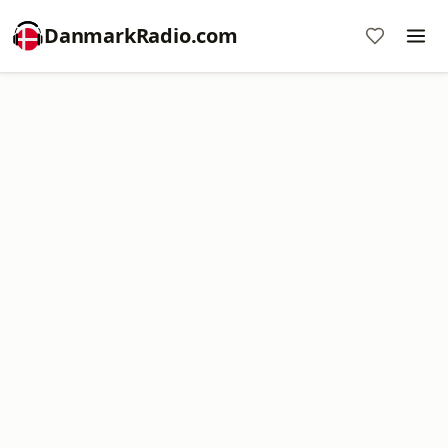
DanmarkRadio.com