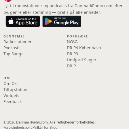
Lyt til radiostationer og podcasts fra DanmarkRadio.com efter
by, genre eller stemning — gratis på alle enheder.
GENNEMSE
POPULÆRE
Radiostationer
NOVA
Podcasts
DR P4 København
Top Sange
DR P3
Limfjord Slager
DR P1
OM
Om Os
Tilføj station
Widgets
Feedback
© 2026 DanmarkRadio.com. Alle rettigheder forbeholdes.
Fortrolighedspolitik
Vilkår for Brug