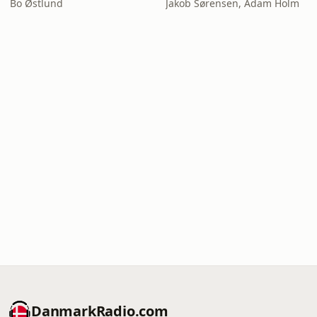
Bo Østlund
Jakob Sørensen, Adam Holm
DanmarkRadio.com