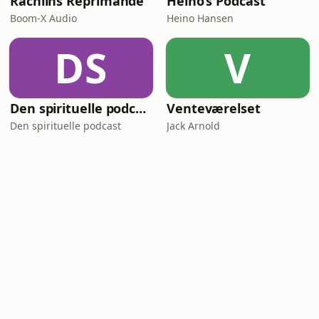
Rachlins Reprimande
Heino’s Podcast
Boom-X Audio
Heino Hansen
DS
V
Den spirituelle podcast
Venteværelset
Den spirituelle podcast
Jack Arnold