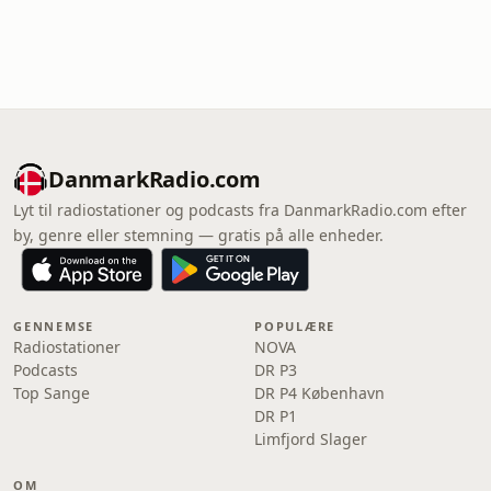
DanmarkRadio.com
Lyt til radiostationer og podcasts fra DanmarkRadio.com efter
by, genre eller stemning — gratis på alle enheder.
GENNEMSE
POPULÆRE
Radiostationer
NOVA
Podcasts
DR P3
Top Sange
DR P4 København
DR P1
Limfjord Slager
OM