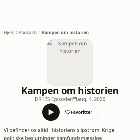
Hjem
Podcasts
Kampen om historien
Kampen om historien
DR
125 Episoder
aug. 4, 2026
Favoritter
Vi befinder os altid i historiens slipstrøm. Krige,
politiske beslutninger, samfundsmæssige