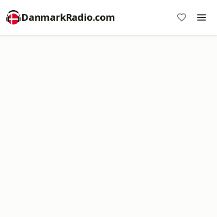
DanmarkRadio.com