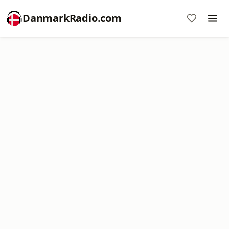
DanmarkRadio.com