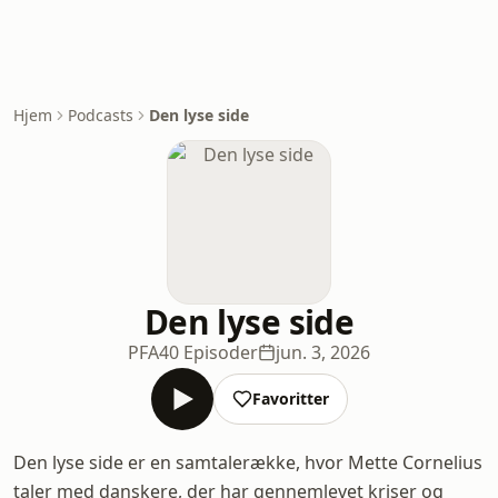
Hjem
Podcasts
Den lyse side
Den lyse side
PFA
40 Episoder
jun. 3, 2026
Favoritter
Den lyse side er en samtalerække, hvor Mette Cornelius
taler med danskere, der har gennemlevet kriser og