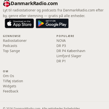
DanmarkRadio.com
Lyt til radiostationer og podcasts fra DanmarkRadio.com efter
by, genre eller stemning — gratis på alle enheder.
GENNEMSE
POPULÆRE
Radiostationer
NOVA
Podcasts
DR P3
Top Sange
DR P4 København
Limfjord Slager
DR P1
OM
Om Os
Tilføj station
Widgets
Feedback
© 2026 DanmarkRadio.com. Alle rettigheder forbeholdes.