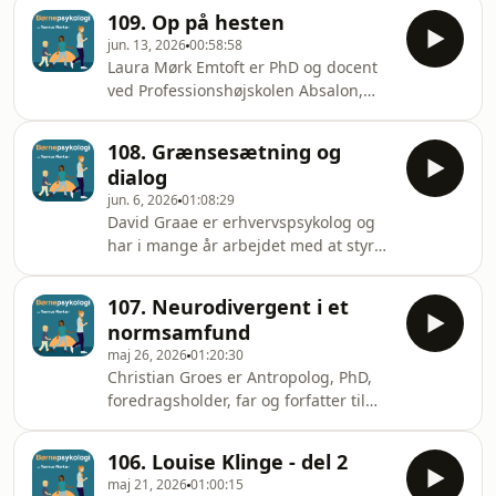
bogen “Mærkbarhed” (2021 - Forlaget
109. Op på hesten
Indtryk). Imran arbejder med viden
jun. 13, 2026
00:58:58
og forandring på det teknologiske
Laura Mørk Emtoft er PhD og docent
område.
ved Professionshøjskolen Absalon,
Center for Skole og Læring -
Vordingborg. Hun forsker i heste,
108. Grænsesætning og
teater og poetryslam som
dialog
specialpædagogisk teknologi.
jun. 6, 2026
01:08:29
David Graae er erhvervspsykolog og
har i mange år arbejdet med at styrke
det psykiske arbejdsmiljø i skoler og
dagtilbud. Han har senest skrevet
107. Neurodivergent i et
bogen “Grænsesætning og dialog i
normsamfund
forældresamarbejdet” (Dafolo 2026).
maj 26, 2026
01:20:30
Christian Groes er Antropolog, PhD,
foredragsholder, far og forfatter til
bogen “Vi er alle anderledes -
Neurodivergent i et normsamfund”
106. Louise Klinge - del 2
(Gyldendal 2025).
maj 21, 2026
01:00:15