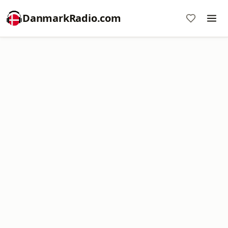
DanmarkRadio.com