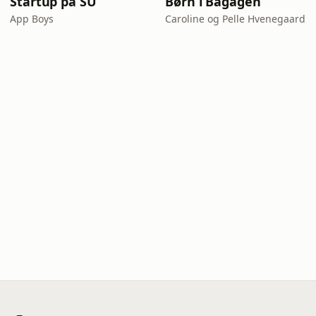
Startup på SU
Børn i Bagagen
App Boys
Caroline og Pelle Hvenegaard