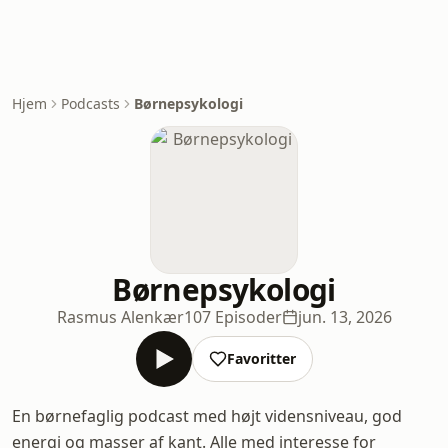
Hjem
Podcasts
Børnepsykologi
Børnepsykologi
Rasmus Alenkær
107 Episoder
jun. 13, 2026
Favoritter
En børnefaglig podcast med højt vidensniveau, god
energi og masser af kant. Alle med interesse for