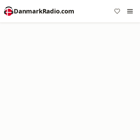
DanmarkRadio.com