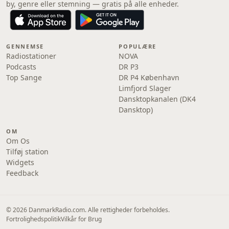
by, genre eller stemning — gratis på alle enheder.
GENNEMSE
POPULÆRE
Radiostationer
NOVA
Podcasts
DR P3
Top Sange
DR P4 København
Limfjord Slager
Dansktopkanalen (DK4
Dansktop)
OM
Om Os
Tilføj station
Widgets
Feedback
© 2026 DanmarkRadio.com. Alle rettigheder forbeholdes.
Fortrolighedspolitik
Vilkår for Brug