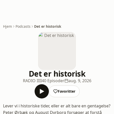
Hjem
Podcasts
Det er historisk
Det er historisk
RADIO IIII
40 Episoder
aug. 9, 2026
Favoritter
Lever vi i historiske tider, eller er alt bare en gentagelse?
Peter Ørbæk og August Dyrborg forsøger at forstå