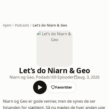
Hjem
Podcasts
Let’s do Niarn & Geo
Let’s do Niarn & Geo
Niarn og Geo, Podads
169 Episoder
aug. 3, 2026
Favoritter
Niarn og Geo er gode venner, men de synes de ser
hinanden for sjældent. Så nu mødes de hver anden uge