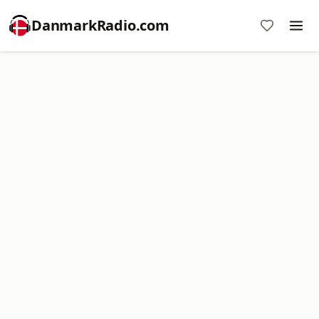
DanmarkRadio.com