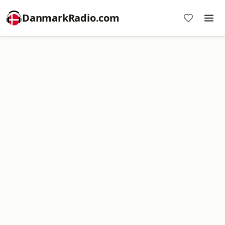
DanmarkRadio.com