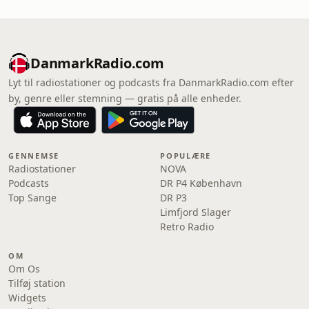
DanmarkRadio.com
Lyt til radiostationer og podcasts fra DanmarkRadio.com efter
by, genre eller stemning — gratis på alle enheder.
GENNEMSE
POPULÆRE
Radiostationer
NOVA
Podcasts
DR P4 København
Top Sange
DR P3
Limfjord Slager
Retro Radio
OM
Om Os
Tilføj station
Widgets