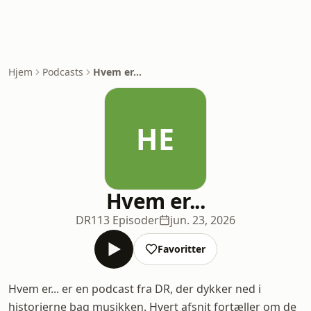
Hjem
Podcasts
Hvem er...
HE
Hvem er...
DR
113 Episoder
jun. 23, 2026
Favoritter
Hvem er... er en podcast fra DR, der dykker ned i
historierne bag musikken. Hvert afsnit fortæller om de