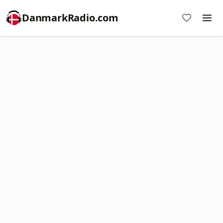
DanmarkRadio.com