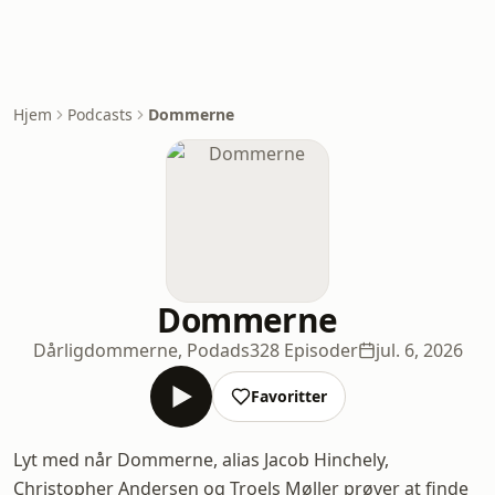
Hjem
Podcasts
Dommerne
Dommerne
Dårligdommerne, Podads
328 Episoder
jul. 6, 2026
Favoritter
Lyt med når Dommerne, alias Jacob Hinchely,
Christopher Andersen og Troels Møller prøver at finde