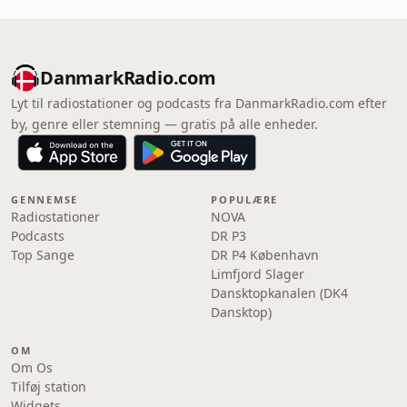
DanmarkRadio.com
Lyt til radiostationer og podcasts fra DanmarkRadio.com efter
by, genre eller stemning — gratis på alle enheder.
GENNEMSE
POPULÆRE
Radiostationer
NOVA
Podcasts
DR P3
Top Sange
DR P4 København
Limfjord Slager
Dansktopkanalen (DK4
Dansktop)
OM
Om Os
Tilføj station
Widgets