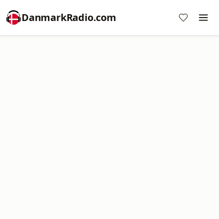
DanmarkRadio.com