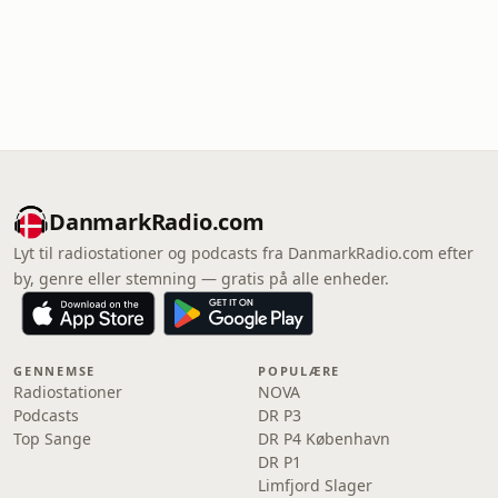
DanmarkRadio.com
Lyt til radiostationer og podcasts fra DanmarkRadio.com efter
by, genre eller stemning — gratis på alle enheder.
GENNEMSE
POPULÆRE
Radiostationer
NOVA
Podcasts
DR P3
Top Sange
DR P4 København
DR P1
Limfjord Slager