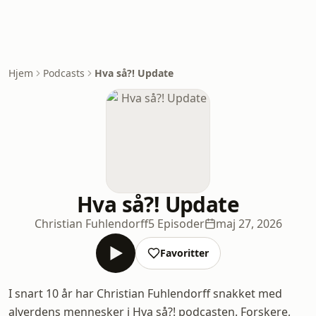
Hjem
Podcasts
Hva så?! Update
Hva så?! Update
Christian Fuhlendorff
5 Episoder
maj 27, 2026
Favoritter
I snart 10 år har Christian Fuhlendorff snakket med
alverdens mennesker i Hva så?! podcasten. Forskere,