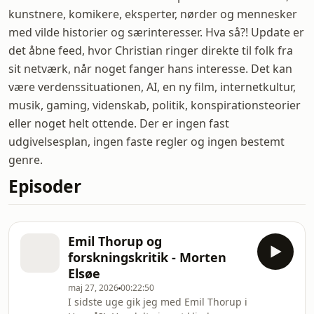
kunstnere, komikere, eksperter, nørder og mennesker
med vilde historier og særinteresser. Hva så?! Update er
det åbne feed, hvor Christian ringer direkte til folk fra
sit netværk, når noget fanger hans interesse. Det kan
være verdenssituationen, AI, en ny film, internetkultur,
musik, gaming, videnskab, politik, konspirationsteorier
eller noget helt ottende. Der er ingen fast
udgivelsesplan, ingen faste regler og ingen bestemt
genre.
Episoder
Emil Thorup og
forskningskritik - Morten
Elsøe
maj 27, 2026
00:22:50
I sidste uge gik jeg med Emil Thorup i