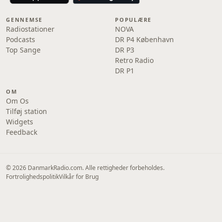
GENNEMSE
POPULÆRE
Radiostationer
NOVA
Podcasts
DR P4 København
Top Sange
DR P3
Retro Radio
DR P1
OM
Om Os
Tilføj station
Widgets
Feedback
© 2026 DanmarkRadio.com. Alle rettigheder forbeholdes.
Fortrolighedspolitik
Vilkår for Brug