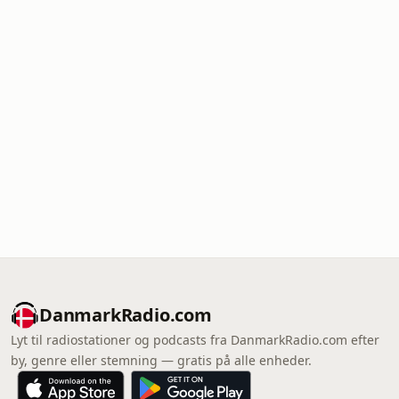
DanmarkRadio.com
Lyt til radiostationer og podcasts fra DanmarkRadio.com efter
by, genre eller stemning — gratis på alle enheder.