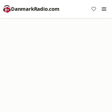
DanmarkRadio.com