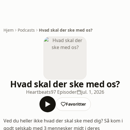
Hjem
Podcasts
Hvad skal der ske med os?
Hvad skal der ske med os?
Heartbeats
97 Episoder
jul. 1, 2026
Favoritter
Ved du heller ikke hvad der skal ske med dig? Så kom i
godt selskab med 3 mennesker midt i deres