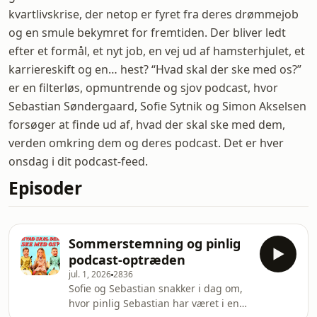
kvartlivskrise, der netop er fyret fra deres drømmejob
og en smule bekymret for fremtiden. Der bliver ledt
efter et formål, et nyt job, en vej ud af hamsterhjulet, et
karriereskift og en… hest? “Hvad skal der ske med os?”
er en filterløs, opmuntrende og sjov podcast, hvor
Sebastian Søndergaard, Sofie Sytnik og Simon Akselsen
forsøger at finde ud af, hvad der skal ske med dem,
verden omkring dem og deres podcast. Det er hver
onsdag i dit podcast-feed.
Episoder
Sommerstemning og pinlig
podcast-optræden
jul. 1, 2026
2836
Sofie og Sebastian snakker i dag om,
hvor pinlig Sebastian har været i en