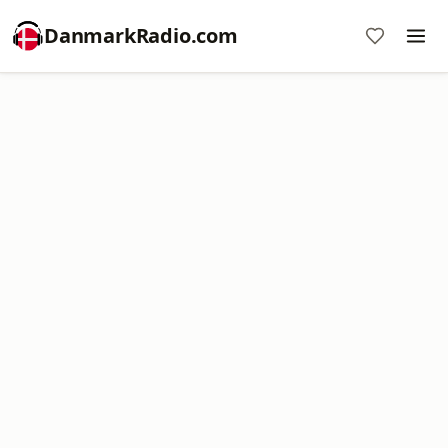
DanmarkRadio.com