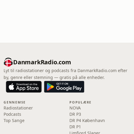
DanmarkRadio.com
Lyt til radiostationer og podcasts fra DanmarkRadio.com efter
by, genre eller stemning — gratis på alle enheder.
GENNEMSE
POPULÆRE
Radiostationer
NOVA
Podcasts
DR P3
Top Sange
DR P4 København
DR P1
Limfjord Slager