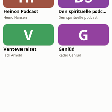
Heino’s Podcast
Den spirituelle podcast
Heino Hansen
Den spirituelle podcast
V
G
Venteværelset
Genlüd
Jack Arnold
Radio Genlüd