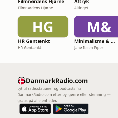
Filmnørdens Hjørne
Aftryk
Filmnørdens Hjørne
Altinget
HG
M&
HR Gentænkt
Minimalisme & ...
HR Gentænkt
Jane Ibsen Piper
DanmarkRadio.com
Lyt til radiostationer og podcasts fra
DanmarkRadio.com efter by, genre eller stemning —
gratis på alle enheder.