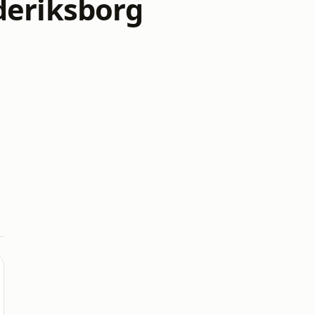
deriksborg