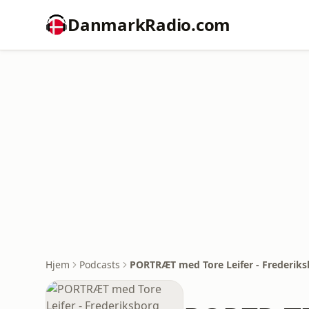
DanmarkRadio.com
Hjem
Podcasts
PORTRÆT med Tore Leifer - Frederik