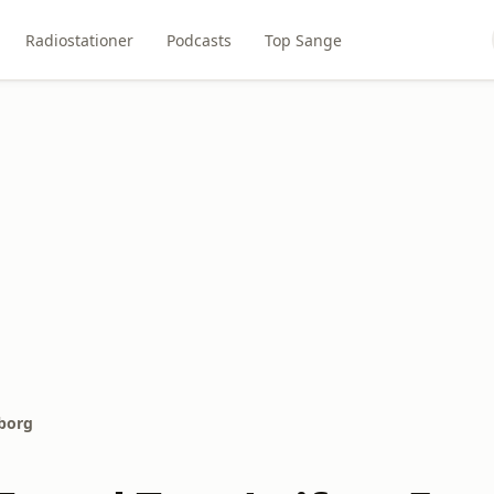
Radiostationer
Podcasts
Top Sange
sborg