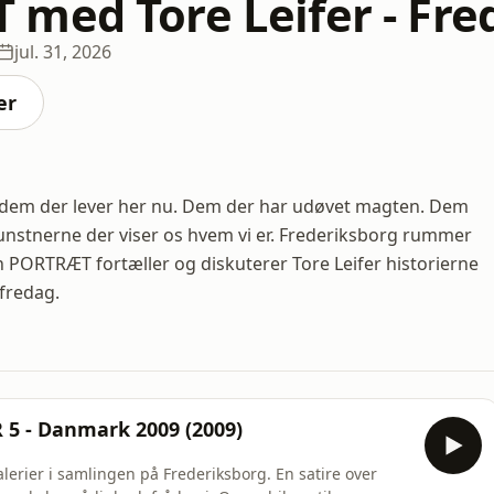
med Tore Leifer - Fre
jul. 31, 2026
er
dem der lever her nu. Dem der har udøvet magten. Dem
kunstnerne der viser os hvem vi er. Frederiksborg rummer
 PORTRÆT fortæller og diskuterer Tore Leifer historierne
fredag.
 - Danmark 2009 (2009)
erier i samlingen på Frederiksborg. En satire over