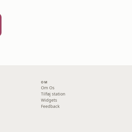
OM
Om Os
Tilføj station
Widgets
Feedback