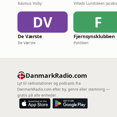
Rasmus Visby
DV
F
De Værste
Fjernsynsklubben
De Værste
Politiken
DanmarkRadio.com
Lyt til radiostationer og podcasts fra
DanmarkRadio.com efter by, genre eller stemning —
gratis på alle enheder.