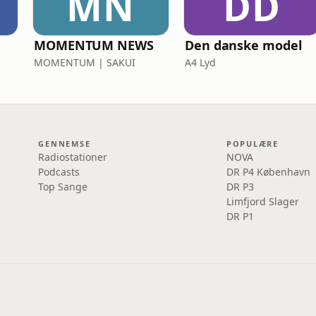
MN
DD
MOMENTUM NEWS
Den danske model
MOMENTUM | SAKUI
A4 Lyd
GENNEMSE
POPULÆRE
Radiostationer
NOVA
Podcasts
DR P4 København
Top Sange
DR P3
Limfjord Slager
DR P1