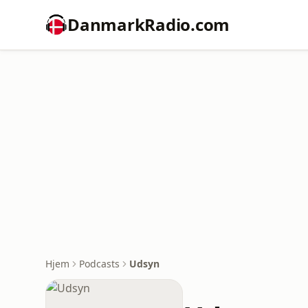
DanmarkRadio.com
Hjem
Podcasts
Udsyn