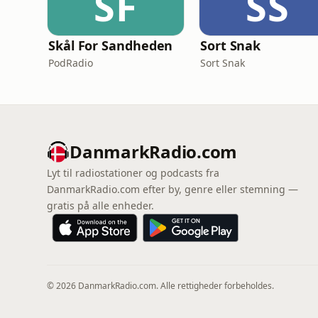
SF
SS
Skål For Sandheden
Sort Snak
PodRadio
Sort Snak
DanmarkRadio.com
Lyt til radiostationer og podcasts fra
DanmarkRadio.com efter by, genre eller stemning —
gratis på alle enheder.
© 2026 DanmarkRadio.com. Alle rettigheder forbeholdes.