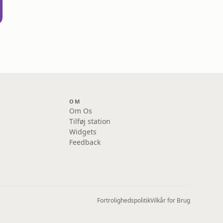
OM
Om Os
Tilføj station
Widgets
Feedback
Fortrolighedspolitik
Vilkår for Brug