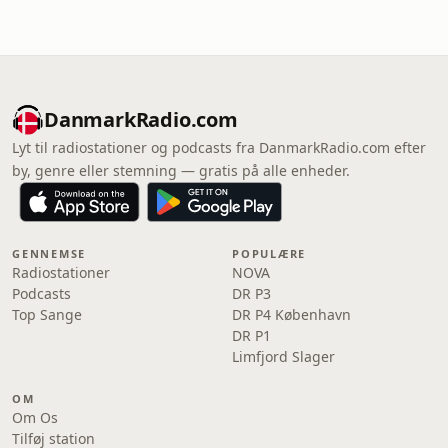
DanmarkRadio.com
Lyt til radiostationer og podcasts fra DanmarkRadio.com efter
by, genre eller stemning — gratis på alle enheder.
GENNEMSE
POPULÆRE
Radiostationer
NOVA
Podcasts
DR P3
Top Sange
DR P4 København
DR P1
Limfjord Slager
OM
Om Os
Tilføj station