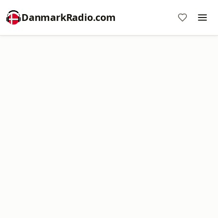
DanmarkRadio.com