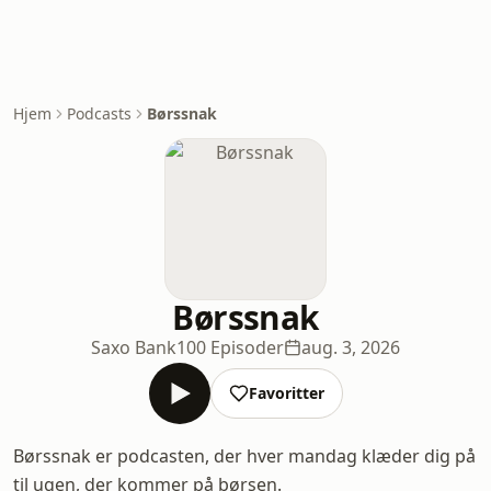
Hjem
Podcasts
Børssnak
Børssnak
Saxo Bank
100 Episoder
aug. 3, 2026
Favoritter
Børssnak er podcasten, der hver mandag klæder dig på
til ugen, der kommer på børsen.