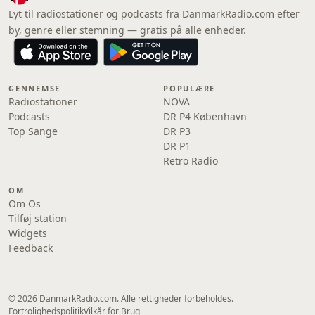
Lyt til radiostationer og podcasts fra DanmarkRadio.com efter
by, genre eller stemning — gratis på alle enheder.
GENNEMSE
POPULÆRE
Radiostationer
NOVA
Podcasts
DR P4 København
Top Sange
DR P3
DR P1
Retro Radio
OM
Om Os
Tilføj station
Widgets
Feedback
© 2026 DanmarkRadio.com. Alle rettigheder forbeholdes.
Fortrolighedspolitik
Vilkår for Brug