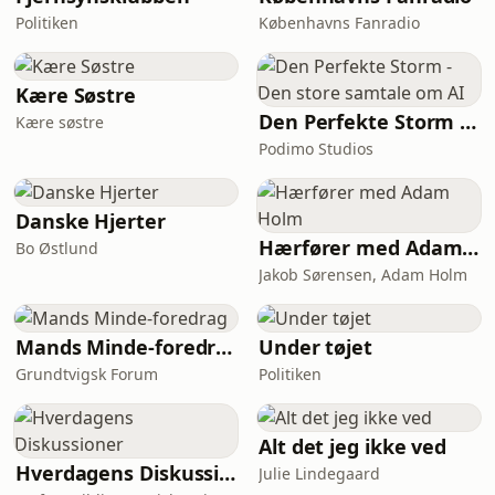
Politiken
Københavns Fanradio
Kære Søstre
Den Perfekte Storm - Den store samtale om AI
Kære søstre
Podimo Studios
Danske Hjerter
Hærfører med Adam Holm
Bo Østlund
Jakob Sørensen, Adam Holm
Mands Minde-foredrag
Under tøjet
Grundtvigsk Forum
Politiken
Alt det jeg ikke ved
Hverdagens Diskussioner
Julie Lindegaard