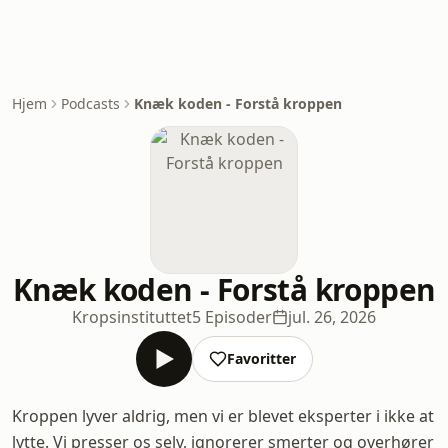
Hjem
Podcasts
Knæk koden - Forstå kroppen
Knæk koden - Forstå kroppen
Kropsinstituttet
5 Episoder
jul. 26, 2026
Favoritter
Kroppen lyver aldrig, men vi er blevet eksperter i ikke at
lytte. Vi presser os selv, ignorerer smerter og overhører