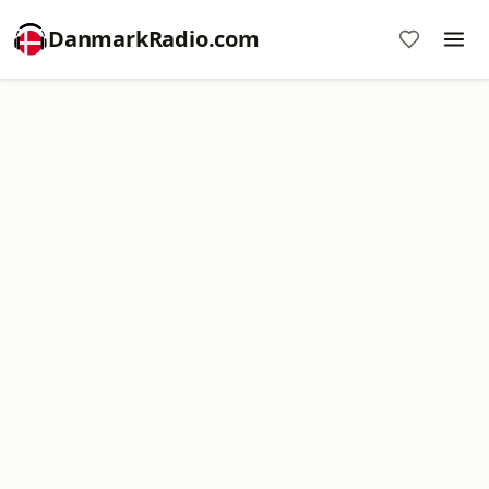
DanmarkRadio.com