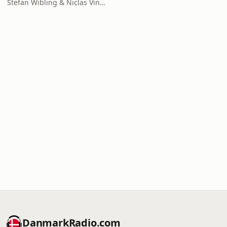
Stefan Wibling & Niclas Vingaard
DanmarkRadio.com