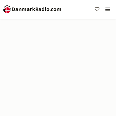
DanmarkRadio.com