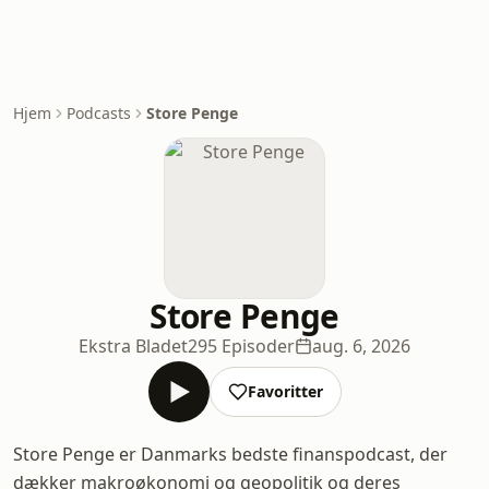
Hjem
Podcasts
Store Penge
Store Penge
Ekstra Bladet
295 Episoder
aug. 6, 2026
Favoritter
Store Penge er Danmarks bedste finanspodcast, der
dækker makroøkonomi og geopolitik og deres