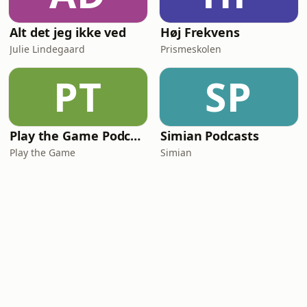
Alt det jeg ikke ved
Høj Frekvens
Julie Lindegaard
Prismeskolen
PT
SP
Play the Game Podcast
Simian Podcasts
Play the Game
Simian