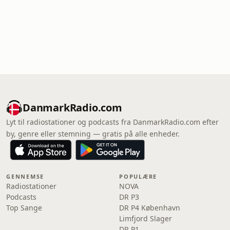
DanmarkRadio.com
Lyt til radiostationer og podcasts fra DanmarkRadio.com efter
by, genre eller stemning — gratis på alle enheder.
GENNEMSE
POPULÆRE
Radiostationer
NOVA
Podcasts
DR P3
Top Sange
DR P4 København
Limfjord Slager
DR P1