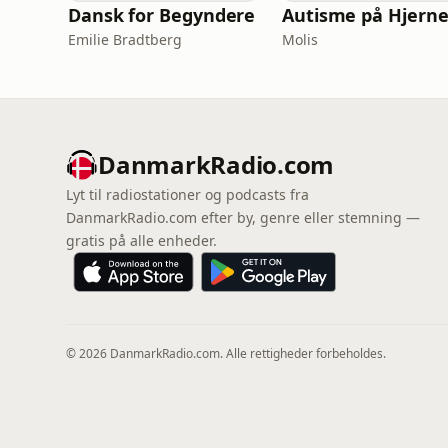
Dansk for Begyndere
Autisme på Hjern
Emilie Bradtberg
Molis
DanmarkRadio.com
Lyt til radiostationer og podcasts fra
DanmarkRadio.com efter by, genre eller stemning —
gratis på alle enheder.
© 2026 DanmarkRadio.com. Alle rettigheder forbeholdes.