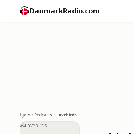
DanmarkRadio.com
Hjem
Podcasts
Lovebirds