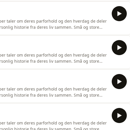
e parforholdsdilemmaer og eksistentielle tanker til
sper taler om deres parforhold og den hverdag de deler
rsonlig historie fra deres liv sammen. Små og store
ing der ikke gør. Herefter besvarer de spørgsmål fra
e parforholdsdilemmaer og eksistentielle tanker til
sper taler om deres parforhold og den hverdag de deler
rsonlig historie fra deres liv sammen. Små og store
ing der ikke gør. Herefter besvarer de spørgsmål fra
e parforholdsdilemmaer og eksistentielle tanker til
sper taler om deres parforhold og den hverdag de deler
rsonlig historie fra deres liv sammen. Små og store
ing der ikke gør.Herefter besvarer de spørgsmål fra
e parforhold dilemmaer og eksistentielle tanker til
sper taler om deres parforhold og den hverdag de deler
rsonlig historie fra deres liv sammen. Små og store