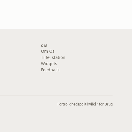
OM
Om Os
Tilføj station
Widgets
Feedback
Fortrolighedspolitik
Vilkår for Brug