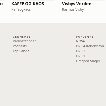
en
KAFFE OG KAOS
Visbys Verden
Kaffeogkaos
Rasmus Visby
GENNEMSE
POPULÆRE
Radiostationer
NOVA
Podcasts
DR P4 København
Top Sange
DR P3
DR P1
Limfjord Slager