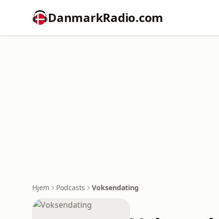
DanmarkRadio.com
Hjem
Podcasts
Voksendating