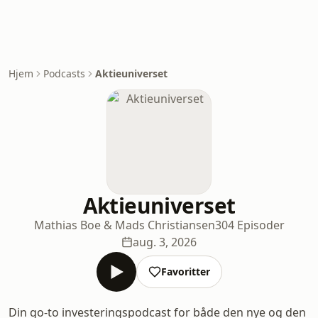
Hjem
Podcasts
Aktieuniverset
Aktieuniverset
Mathias Boe & Mads Christiansen
304 Episoder
aug. 3, 2026
Favoritter
Din go-to investeringspodcast for både den nye og den