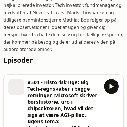
højkalibrerede investor. Tech investor, fundmanager og
medstifter af NewDeal Invest Mads Christiansen og
tidligere badmintonstjerne Mathias Boe følger op på
deres observationer i løbet af ugen og giver dig
perspektiver fra både dem selv og forskellige eksperter,
der kommer på besøg og deler ud af deres viden på
aktierelaterede emner.
Episoder
#304 - Historisk uge: Big
Tech-regnskaber i begge
retninger, Microsoft skriver
børshistorie, uro i
chipsektoren, hvad vil det
sige at være AGI-pilled,
ugens tema: