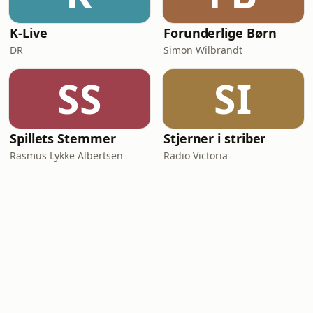
K-Live
Forunderlige Børn
DR
Simon Wilbrandt
SS
SI
Spillets Stemmer
Stjerner i striber
Rasmus Lykke Albertsen
Radio Victoria