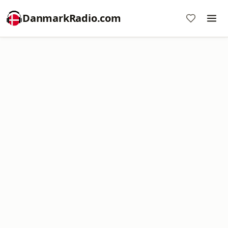
DanmarkRadio.com