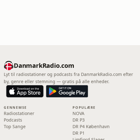
DanmarkRadio.com
Lyt til radiostationer og podcasts fra DanmarkRadio.com efter
by, genre eller stemning — gratis på alle enheder.
GENNEMSE
POPULÆRE
Radiostationer
NOVA
Podcasts
DR P3
Top Sange
DR P4 København
DR P1
Limfjord Slager