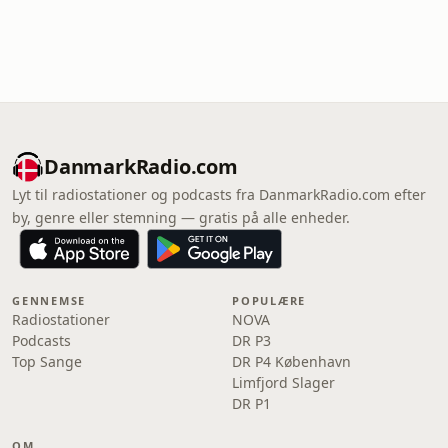
DanmarkRadio.com
Lyt til radiostationer og podcasts fra DanmarkRadio.com efter
by, genre eller stemning — gratis på alle enheder.
GENNEMSE
POPULÆRE
Radiostationer
NOVA
Podcasts
DR P3
Top Sange
DR P4 København
Limfjord Slager
DR P1
OM