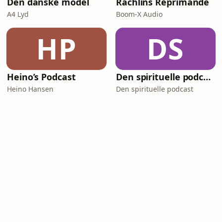
Den danske model
Rachlins Reprimande
A4 Lyd
Boom-X Audio
HP
DS
Heino’s Podcast
Den spirituelle podcast
Heino Hansen
Den spirituelle podcast