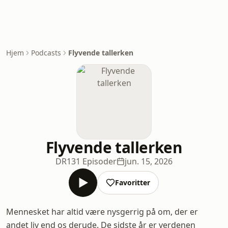
Hjem
Podcasts
Flyvende tallerken
Flyvende tallerken
DR
131 Episoder
jun. 15, 2026
Favoritter
Mennesket har altid være nysgerrig på om, der er
andet liv end os derude. De sidste år er verdenen