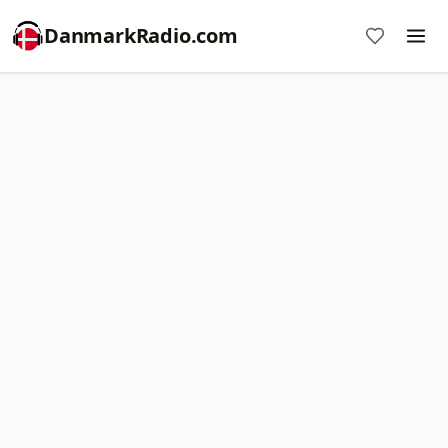
DanmarkRadio.com