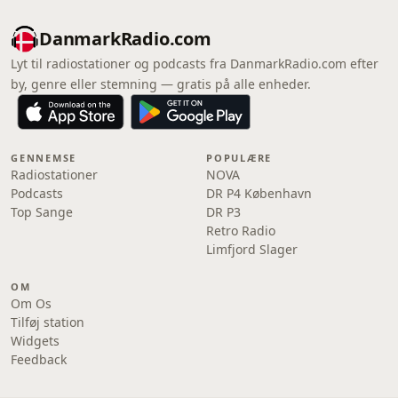
DanmarkRadio.com
Lyt til radiostationer og podcasts fra DanmarkRadio.com efter
by, genre eller stemning — gratis på alle enheder.
GENNEMSE
POPULÆRE
Radiostationer
NOVA
Podcasts
DR P4 København
Top Sange
DR P3
Retro Radio
Limfjord Slager
OM
Om Os
Tilføj station
Widgets
Feedback