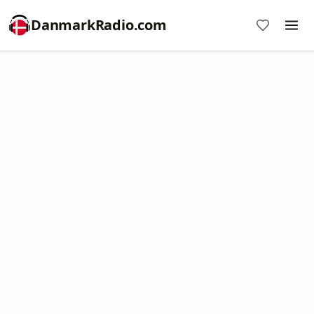
DanmarkRadio.com