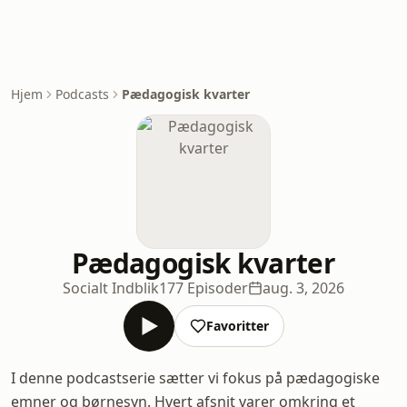
Hjem
Podcasts
Pædagogisk kvarter
Pædagogisk kvarter
Socialt Indblik
177 Episoder
aug. 3, 2026
Favoritter
I denne podcastserie sætter vi fokus på pædagogiske
emner og børnesyn. Hvert afsnit varer omkring et