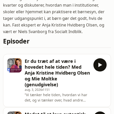
kvarter og diskuterer, hvordan man i institutioner,
skoler eller hjemmet kan praktisere et børnesyn, der
tager udgangspunkt i, at børn gør det godt, hvis de
kan. Fast ekspert er Anja Kristine Hvidberg Olsen, og
vært er Niels Svanborg fra Socialt Indblik.
Episoder
Er du træt af at være i
hovedet hele tiden? Med
Anja Kristine Hvidberg Olsen
og Mie Moltke
(genudgivelse)
aug. 3, 2026
1151
”Vi tænker hele tiden, hvordan vi har
det, og vi tænker over, hvad andre
tænker, og vi tænker over vores egne
tanker, og vi tænker over vores