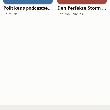
Politikens podcastserier
Den Perfekte Storm - Den store samtale om AI
Politiken
Podimo Studios