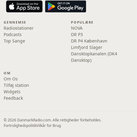
GENNEMSE
POPULÆRE
Radiostationer
NOVA
Podcasts
DR P3
Top Sange
DR P4 København
Limfjord Slager
Dansktopkanalen (DK4
Dansktop)
OM
Om Os
Tilføj station
Widgets
Feedback
© 2026 DanmarkRadio.com. Alle rettigheder forbeholdes.
Fortrolighedspolitik
Vilkår for Brug