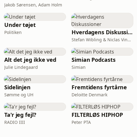
Jakob Sørensen, Adam Holm
Under tøjet
Hverdagens Diskussioner
Politiken
Stefan Wibling & Niclas Vingaard
Alt det jeg ikke ved
Simian Podcasts
Julie Lindegaard
Simian
Sidelinjen
Fremtidens fyrtårne
Sømme og UH
Deloitte Denmark
Ta'r jeg fejl?
FILTERLØS HIPHOP
RADIO IIII
Peter PTA