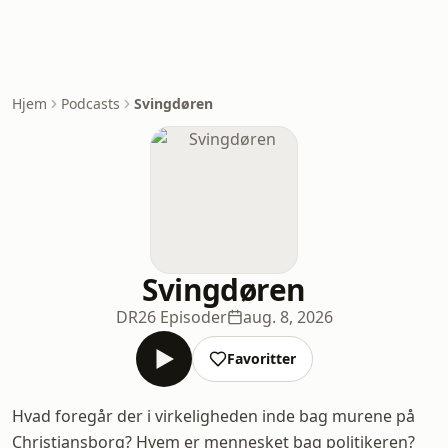
Hjem
Podcasts
Svingdøren
Svingdøren
DR
26 Episoder
aug. 8, 2026
Favoritter
Hvad foregår der i virkeligheden inde bag murene på
Christiansborg? Hvem er mennesket bag politikeren?