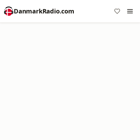
DanmarkRadio.com