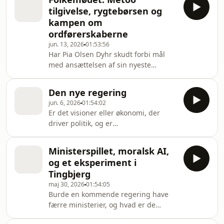
erkender, at det var sværere, end han
tilgivelse, rygtebørsen og
troede at forhandle med Iran. Er
kampen om
politik sværere end man tror? Burde
ordførerskaberne
Pia Olsen Dyhr ændre
jun. 13, 2026
01:53:56
kommunikationsstrategi, eller kan
Har Pia Olsen Dyhr skudt forbi mål
man tie noget ihjel? Er det mærkeligt,
med ansættelsen af sin nyeste
at Mattias Tesfaye ikke elsker
rådgiver, og hvornår er det tid til at
Socialdemokratiet, eller k
tilgive dem, der blev fyret under
Den nye regering
metoo-bølgen? Hvordan får man
jun. 6, 2026
01:54:02
fingrene i et godt ordførerskab, og er
Er det visioner eller økonomi, der
det viden, eller interne anliggender,
driver politik, og er
der afgør, hvem der får hvilke poster i
regeringsgrundlaget en blandet
et parti? Hvad er et godt rygte værd,
landhandel? Hvilket parti har fået det
og hvad går Folkemødets rygter på?
Ministerspillet, moralsk AI,
bedste ministerhold, og hvad er det
Svingdøren er på Folkemødet og
og et eksperiment i
sværeste, når poster skal fordeles?
samler tid
Tingbjerg
Hvad betyder det, at vi ikke længere
maj 30, 2026
01:54:05
har en landbrugsminister, og hvad
Burde en kommende regering have
siger landbruget om den danske ånd?
færre ministerier, og hvad er de
Kom med gennem Svingdøren og ind
bedste ministerposter? Hvordan er
i magtens maskinrum, hvor tidligere