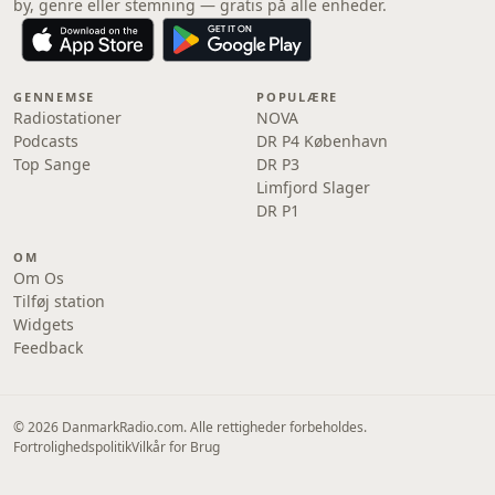
by, genre eller stemning — gratis på alle enheder.
GENNEMSE
POPULÆRE
Radiostationer
NOVA
Podcasts
DR P4 København
Top Sange
DR P3
Limfjord Slager
DR P1
OM
Om Os
Tilføj station
Widgets
Feedback
© 2026 DanmarkRadio.com. Alle rettigheder forbeholdes.
Fortrolighedspolitik
Vilkår for Brug