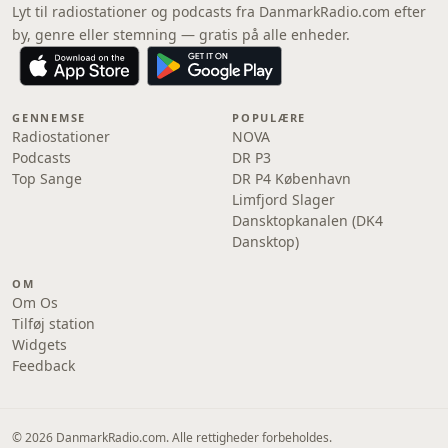
Lyt til radiostationer og podcasts fra DanmarkRadio.com efter
by, genre eller stemning — gratis på alle enheder.
GENNEMSE
POPULÆRE
Radiostationer
NOVA
Podcasts
DR P3
Top Sange
DR P4 København
Limfjord Slager
Dansktopkanalen (DK4
Dansktop)
OM
Om Os
Tilføj station
Widgets
Feedback
© 2026 DanmarkRadio.com. Alle rettigheder forbeholdes.