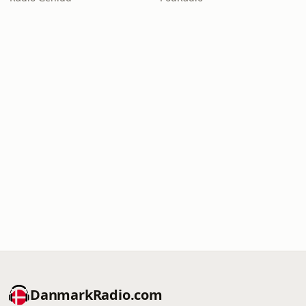
DanmarkRadio.com