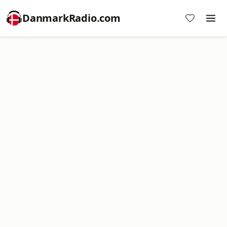
DanmarkRadio.com