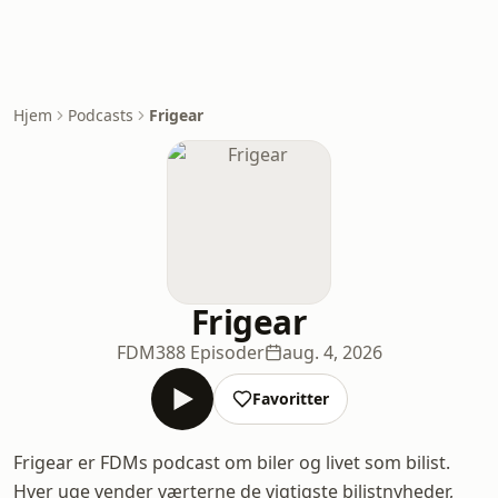
Hjem
Podcasts
Frigear
Frigear
FDM
388 Episoder
aug. 4, 2026
Favoritter
Frigear er FDMs podcast om biler og livet som bilist.
Hver uge vender værterne de vigtigste bilistnyheder,