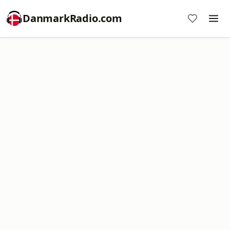
DanmarkRadio.com