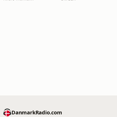
DanmarkRadio.com