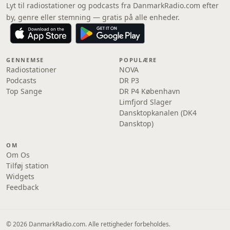
Lyt til radiostationer og podcasts fra DanmarkRadio.com efter
by, genre eller stemning — gratis på alle enheder.
GENNEMSE
POPULÆRE
Radiostationer
NOVA
Podcasts
DR P3
Top Sange
DR P4 København
Limfjord Slager
Dansktopkanalen (DK4
Dansktop)
OM
Om Os
Tilføj station
Widgets
Feedback
© 2026 DanmarkRadio.com. Alle rettigheder forbeholdes.