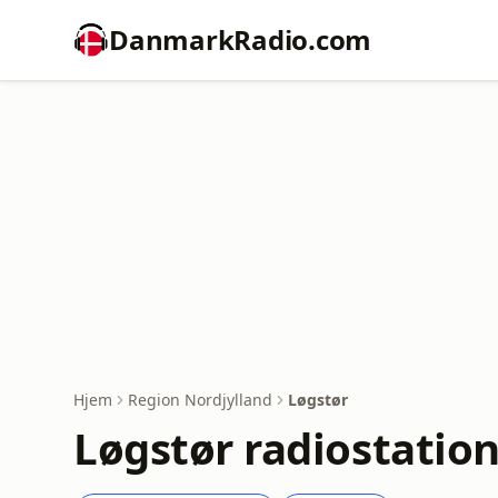
DanmarkRadio.com
Hjem
Region Nordjylland
Løgstør
Løgstør radiostatio