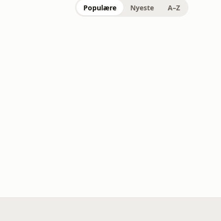
Populære
Nyeste
A–Z