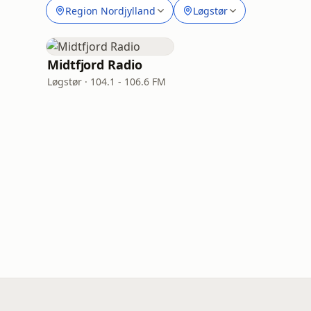
Region Nordjylland
Løgstør
Midtfjord Radio
Løgstør · 104.1 - 106.6 FM