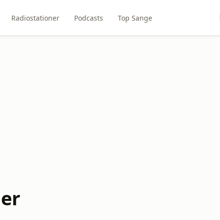
Radiostationer
Podcasts
Top Sange
ner